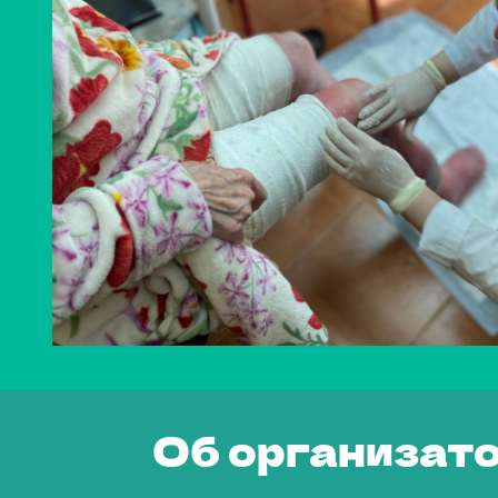
Об организат