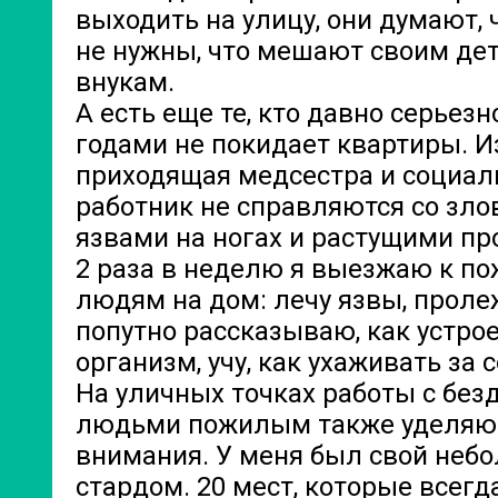
выходить на улицу, они думают, 
не нужны, что мешают своим де
внукам.
А есть еще те, кто давно серьезн
годами не покидает квартиры. И
приходящая медсестра и социа
работник не справляются со зл
язвами на ногах и растущими п
2 раза в неделю я выезжаю к п
людям на дом: лечу язвы, проле
попутно рассказываю, как устро
организм, учу, как ухаживать за с
На уличных точках работы с бе
людьми пожилым также уделяю
внимания. У меня был свой неб
стардом. 20 мест, которые всегд