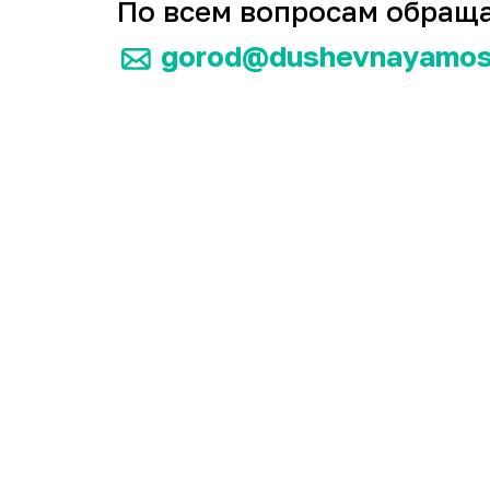
По всем вопросам обраща
gorod@dushevnayamos