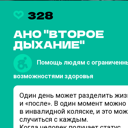
328
АНО "ВТОРОЕ
ДЫХАНИЕ"
Помощь людям с ограниченн
возможностями здоровья
Один день может разделить жизн
и «после». В один момент можно
в инвалидной коляске, и это мож
случиться с каждым.
Когда человек получает статус