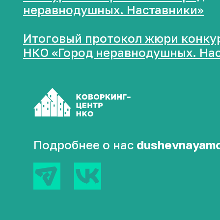
неравнодушных. Наставники»
Итоговый протокол жюри конку
НКО «Город неравнодушных. На
Подробнее о нас
dushevnayamo