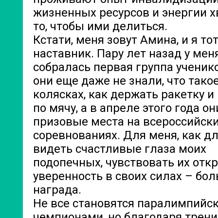
жизненных ресурсов и энергии х
то, чтобы ими делиться.
Кстати, меня зовут Амина, и я то
наставник. Пару лет назад у мен
собралась первая группа ученико
они еще даже не знали, что тако
колясках, как держать ракетку и
по мячу, а в апреле этого года о
призовые места на всероссийск
соревнованиях. Для меня, как дл
видеть счастливые глаза моих
подопечных, чувствовать их отк
уверенность в своих силах – бо
награда.
Не все становятся паралимпийс
чемпионами, но благодаря трен