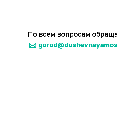
По всем вопросам обраща
gorod@dushevnayamos