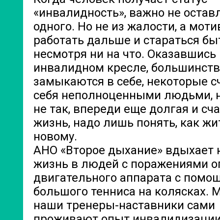
«инвалидность», важно не остав
одного. Но не из жалости, а мот
работать дальше и стараться бы
несмотря ни на что. Оказавшись 
инвалидном кресле, большинст
замыкаются в себе, некоторые 
себя неполноценными людьми, н
не так, впереди еще долгая и сч
жизнь, надо лишь понять, как жит
новому.
АНО «Второе дыхание» вдыхает 
жизнь в людей с поражениями о
двигательного аппарата с помо
большого тенниса на колясках. 
наши тренеры-наставники сами
проживают опыт инвалидизации,